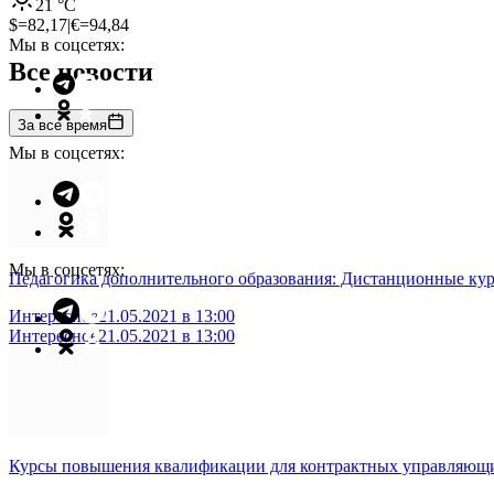
21
°C
$=
82,17
|
€=
94,84
Мы в соцсетях:
Все новости
За все время
Мы в соцсетях:
Мы в соцсетях:
Педагогика дополнительного образования: Дистанционные кур
Интересное
21.05.2021 в 13:00
Интересное
21.05.2021 в 13:00
Курсы повышения квалификации для контрактных управляющи