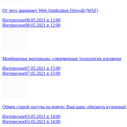
От чего защищает Web Application Firewall (WAF)
Интересное
08.05.2021 в 12:00
Интересное
08.05.2021 в 12:00
Мембранные материалы: современные технологии изоляции
Интересное
07.05.2021 в 15:00
Интересное
07.05.2021 в 15:00
Обмен старой посуды на новую: Ваш шанс обновить кухонный
Интересное
03.05.2021 в 14:00
Интересное
03.05.2021 в 14:00