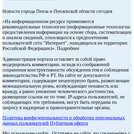
Новости города Пенза и Пензенской области сегодня
«На информационном ресурсе применяются
рекомендательные технологии (информационные технологии
предоставления информации на основе сбора, систематизации
и анализа сведений, относящихся к предпочтениям
пользователей сети "Интернет", находящихся на территории
Российской Федерации)». Подробнее
Администрация портала оставляет за собой право
модерировать комментарии, исходя из соображений
сохранения конструктивности обсуждения тем и соблюдения
законодательства РФ и РТ. На сайте не допускаются
комментарии, содержащие нецензурную брань, разжигающие
межнациональную рознь, возбуждающие ненависть или
вражду, а равно унижение человеческого достоинства,
размещение ссылок не по теме. IP-адреса пользователей, не
соблюдающих эти требования, могут быть переданы по
запросу в надзорные и правоохранительные органы.
Политика конфиденциальности и обработки персональных
данных пользователей
Публичная оферта
Мы используем cookie. Оставаясь на сайте, вы соглашаетесь с