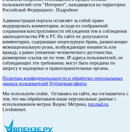
пользователей сети "Интернет", находящихся на территории
Российской Федерации)». Подробнее
Администрация портала оставляет за собой право
модерировать комментарии, исходя из соображений
сохранения конструктивности обсуждения тем и соблюдения
законодательства РФ и РТ. На сайте не допускаются
комментарии, содержащие нецензурную брань, разжигающие
межнациональную рознь, возбуждающие ненависть или
вражду, а равно унижение человеческого достоинства,
размещение ссылок не по теме. IP-адреса пользователей, не
соблюдающих эти требования, могут быть переданы по
запросу в надзорные и правоохранительные органы.
Политика конфиденциальности и обработки персональных
данных пользователей
Публичная оферта
Мы используем cookie. Оставаясь на сайте, вы соглашаетесь с
тем, что мы обрабатываем ваши персональные данные с
использованием метрик Яндекс Метрика,
top.mail.ru
,
LiveInternet.