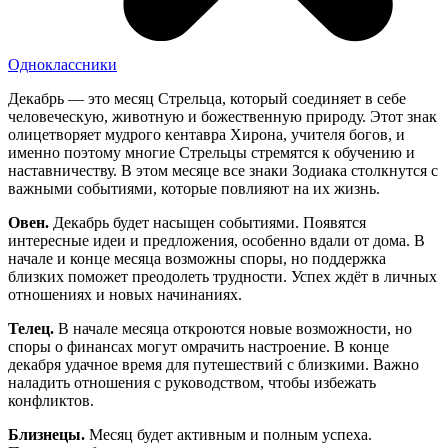
Одноклассники
Декабрь — это месяц Стрельца, который соединяет в себе
человеческую, животную и божественную природу. Этот знак
олицетворяет мудрого кентавра Хирона, учителя богов, и
именно поэтому многие Стрельцы стремятся к обучению и
наставничеству. В этом месяце все знаки Зодиака столкнутся с
важными событиями, которые повлияют на их жизнь.
Овен.
Декабрь будет насыщен событиями. Появятся
интересные идеи и предложения, особенно вдали от дома. В
начале и конце месяца возможны споры, но поддержка
близких поможет преодолеть трудности. Успех ждёт в личных
отношениях и новых начинаниях.
Телец.
В начале месяца откроются новые возможности, но
споры о финансах могут омрачить настроение. В конце
декабря удачное время для путешествий с близкими. Важно
наладить отношения с руководством, чтобы избежать
конфликтов.
Близнецы.
Месяц будет активным и полным успеха.