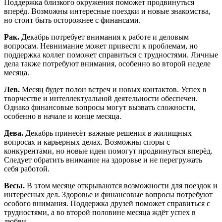
Поддержка близкого окружения поможет продвинуться
вперёд. Возможны интересные поездки и новые знакомства,
но стоит быть осторожнее с финансами.
Рак.
Декабрь потребует внимания к работе и деловым
вопросам. Невнимание может привести к проблемам, но
поддержка коллег поможет справиться с трудностями. Личные
дела также потребуют внимания, особенно во второй неделе
месяца.
Лев.
Месяц будет полон встреч и новых контактов. Успех в
творчестве и интеллектуальной деятельности обеспечен.
Однако финансовые вопросы могут вызвать сложности,
особенно в начале и конце месяца.
Дева.
Декабрь принесёт важные решения в жилищных
вопросах и карьерных делах. Возможны споры с
конкурентами, но новые идеи помогут продвинуться вперёд.
Следует обратить внимание на здоровье и не перегружать
себя работой.
Весы.
В этом месяце открываются возможности для поездок и
интересных дел. Здоровье и финансовые вопросы потребуют
особого внимания. Поддержка друзей поможет справиться с
трудностями, а во второй половине месяца ждёт успех в
любви.