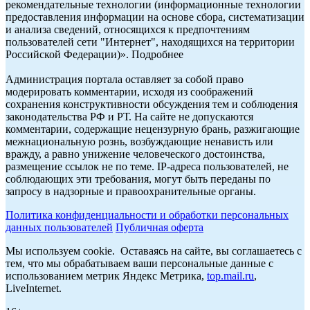
рекомендательные технологии (информационные технологии
предоставления информации на основе сбора, систематизации
и анализа сведений, относящихся к предпочтениям
пользователей сети "Интернет", находящихся на территории
Российской Федерации)». Подробнее
Администрация портала оставляет за собой право
модерировать комментарии, исходя из соображений
сохранения конструктивности обсуждения тем и соблюдения
законодательства РФ и РТ. На сайте не допускаются
комментарии, содержащие нецензурную брань, разжигающие
межнациональную рознь, возбуждающие ненависть или
вражду, а равно унижение человеческого достоинства,
размещение ссылок не по теме. IP-адреса пользователей, не
соблюдающих эти требования, могут быть переданы по
запросу в надзорные и правоохранительные органы.
Политика конфиденциальности и обработки персональных
данных пользователей
Публичная оферта
Мы используем cookie. Оставаясь на сайте, вы соглашаетесь с
тем, что мы обрабатываем ваши персональные данные с
использованием метрик Яндекс Метрика,
top.mail.ru
,
LiveInternet.