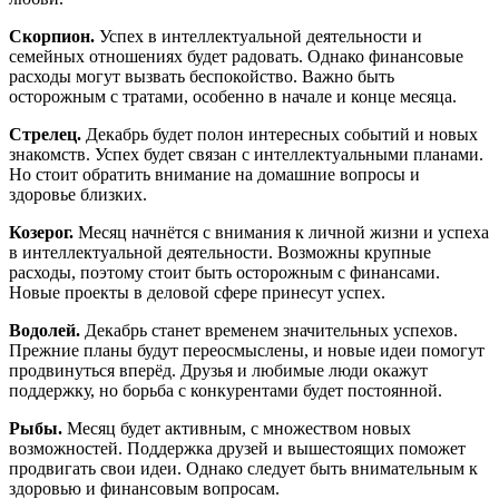
Скорпион.
Успех в интеллектуальной деятельности и
семейных отношениях будет радовать. Однако финансовые
расходы могут вызвать беспокойство. Важно быть
осторожным с тратами, особенно в начале и конце месяца.
Стрелец.
Декабрь будет полон интересных событий и новых
знакомств. Успех будет связан с интеллектуальными планами.
Но стоит обратить внимание на домашние вопросы и
здоровье близких.
Козерог.
Месяц начнётся с внимания к личной жизни и успеха
в интеллектуальной деятельности. Возможны крупные
расходы, поэтому стоит быть осторожным с финансами.
Новые проекты в деловой сфере принесут успех.
Водолей.
Декабрь станет временем значительных успехов.
Прежние планы будут переосмыслены, и новые идеи помогут
продвинуться вперёд. Друзья и любимые люди окажут
поддержку, но борьба с конкурентами будет постоянной.
Рыбы.
Месяц будет активным, с множеством новых
возможностей. Поддержка друзей и вышестоящих поможет
продвигать свои идеи. Однако следует быть внимательным к
здоровью и финансовым вопросам.