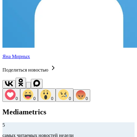
Яна Мирных
Поделиться новостью
0
0
0
0
0
Mediametrics
5
самых читаемых новостей недели