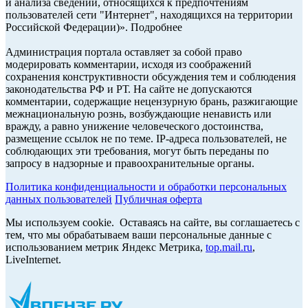
и анализа сведений, относящихся к предпочтениям
пользователей сети "Интернет", находящихся на территории
Российской Федерации)». Подробнее
Администрация портала оставляет за собой право
модерировать комментарии, исходя из соображений
сохранения конструктивности обсуждения тем и соблюдения
законодательства РФ и РТ. На сайте не допускаются
комментарии, содержащие нецензурную брань, разжигающие
межнациональную рознь, возбуждающие ненависть или
вражду, а равно унижение человеческого достоинства,
размещение ссылок не по теме. IP-адреса пользователей, не
соблюдающих эти требования, могут быть переданы по
запросу в надзорные и правоохранительные органы.
Политика конфиденциальности и обработки персональных
данных пользователей
Публичная оферта
Мы используем cookie. Оставаясь на сайте, вы соглашаетесь с
тем, что мы обрабатываем ваши персональные данные с
использованием метрик Яндекс Метрика,
top.mail.ru
,
LiveInternet.