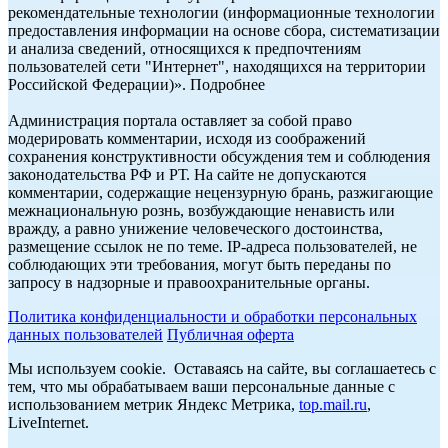
рекомендательные технологии (информационные технологии
предоставления информации на основе сбора, систематизации
и анализа сведений, относящихся к предпочтениям
пользователей сети "Интернет", находящихся на территории
Российской Федерации)». Подробнее
Администрация портала оставляет за собой право
модерировать комментарии, исходя из соображений
сохранения конструктивности обсуждения тем и соблюдения
законодательства РФ и РТ. На сайте не допускаются
комментарии, содержащие нецензурную брань, разжигающие
межнациональную рознь, возбуждающие ненависть или
вражду, а равно унижение человеческого достоинства,
размещение ссылок не по теме. IP-адреса пользователей, не
соблюдающих эти требования, могут быть переданы по
запросу в надзорные и правоохранительные органы.
Политика конфиденциальности и обработки персональных
данных пользователей
Публичная оферта
Мы используем cookie. Оставаясь на сайте, вы соглашаетесь с
тем, что мы обрабатываем ваши персональные данные с
использованием метрик Яндекс Метрика,
top.mail.ru
,
LiveInternet.