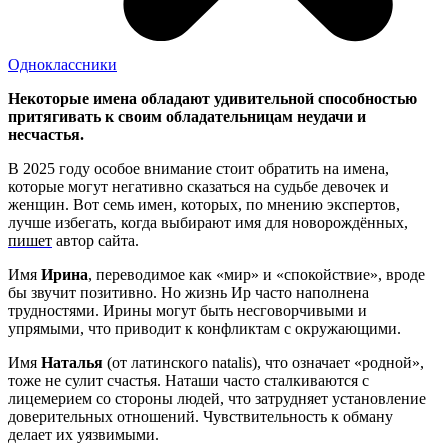
Одноклассники
Некоторые имена обладают удивительной способностью
притягивать к своим обладательницам неудачи и
несчастья.
В 2025 году особое внимание стоит обратить на имена,
которые могут негативно сказаться на судьбе девочек и
женщин. Вот семь имен, которых, по мнению экспертов,
лучше избегать, когда выбирают имя для новорождённых,
пишет
автор сайта.
Имя
Ирина
, переводимое как «мир» и «спокойствие», вроде
бы звучит позитивно. Но жизнь Ир часто наполнена
трудностями. Ирины могут быть несговорчивыми и
упрямыми, что приводит к конфликтам с окружающими.
Имя
Наталья
(от латинского natalis), что означает «родной»,
тоже не сулит счастья. Наташи часто сталкиваются с
лицемерием со стороны людей, что затрудняет установление
доверительных отношений. Чувствительность к обману
делает их уязвимыми.