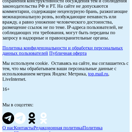
сохранения конструктивности обсуждения тем и соблюдения
законодательства РФ и РТ. На сайте не допускаются
комментарии, содержащие нецензурную брань, разжигающие
межнациональную рознь, возбуждающие ненависть или
вражду, а равно унижение человеческого достоинства,
размещение ссылок не по теме. IP-адреса пользователей, не
соблюдающих эти требования, могут быть переданы по
запросу в надзорные и правоохранительные органы.
Политика конфиденциальности и обработки персональных
данных пользователей
Публичная оферта
Мы используем cookie. Оставаясь на сайте, вы соглашаетесь с
тем, что мы обрабатываем ваши персональные данные с
использованием метрик Яндекс Метрика,
top.mail.ru
,
LiveInternet.
16+
Мы в соцсетях:
О нас
Контакты
Редакционная политика
Политика