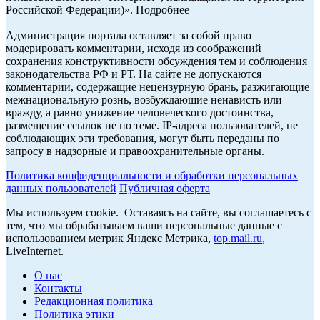
Российской Федерации)». Подробнее
Администрация портала оставляет за собой право
модерировать комментарии, исходя из соображений
сохранения конструктивности обсуждения тем и соблюдения
законодательства РФ и РТ. На сайте не допускаются
комментарии, содержащие нецензурную брань, разжигающие
межнациональную рознь, возбуждающие ненависть или
вражду, а равно унижение человеческого достоинства,
размещение ссылок не по теме. IP-адреса пользователей, не
соблюдающих эти требования, могут быть переданы по
запросу в надзорные и правоохранительные органы.
Политика конфиденциальности и обработки персональных
данных пользователей
Публичная оферта
Мы используем cookie. Оставаясь на сайте, вы соглашаетесь с
тем, что мы обрабатываем ваши персональные данные с
использованием метрик Яндекс Метрика,
top.mail.ru
,
LiveInternet.
О нас
Контакты
Редакционная политика
Политика этики