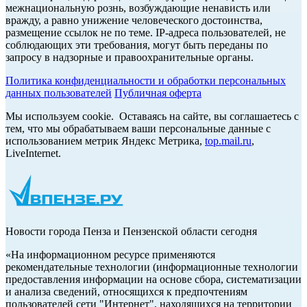
межнациональную рознь, возбуждающие ненависть или
вражду, а равно унижение человеческого достоинства,
размещение ссылок не по теме. IP-адреса пользователей, не
соблюдающих эти требования, могут быть переданы по
запросу в надзорные и правоохранительные органы.
Политика конфиденциальности и обработки персональных
данных пользователей
Публичная оферта
Мы используем cookie. Оставаясь на сайте, вы соглашаетесь с
тем, что мы обрабатываем ваши персональные данные с
использованием метрик Яндекс Метрика,
top.mail.ru
,
LiveInternet.
Новости города Пенза и Пензенской области сегодня
«На информационном ресурсе применяются
рекомендательные технологии (информационные технологии
предоставления информации на основе сбора, систематизации
и анализа сведений, относящихся к предпочтениям
пользователей сети "Интернет", находящихся на территории