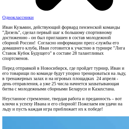
Одноклассники
Иван Кузьмин, действующий форвард пензенской команды
"Дизель", сделал первый шаг к большому спортивному
достижению - он был приглашен в состав молодежной
сборной России! Согласно информации пресс-службы его
домашнего клуба, Иван готовится к участию в турнире "Лига
Ставок Кубок Будущего" в составе 28 талантливых
спортсменов.
Перед отправкой в Новосибирск, где пройдет турнир, Иван и
его товарищи по команде будут упорно тренироваться на льду,
в тренажерных залах и на игровых площадках 24 апреля -
день отправления, а уже 25 числа начнется захватывающая
битва с молодежными сборными Беларуси и Казахстана.
Неустанное стремление, твердая работа и преданность – вот
ключи к успеху Ивана и его сборной! Пожелаем им удачи на
льду и пусть каждая игра приближает их к победе!