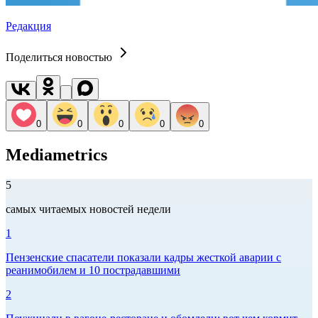
Редакция
Поделиться новостью
0
0
0
0
0
Mediametrics
5
самых читаемых новостей недели
1
Пензенские спасатели показали кадры жесткой аварии с
реанимобилем и 10 пострадавшими
2