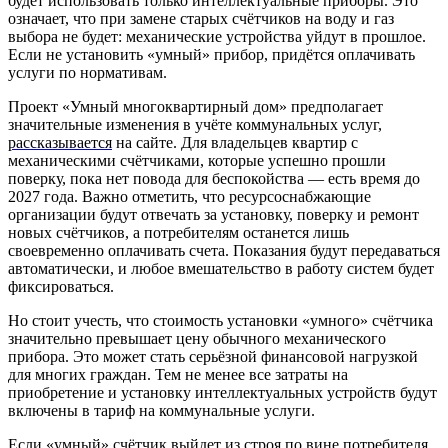
будет использовать только интеллектуальные приборы. Это
означает, что при замене старых счётчиков на воду и газ
выбора не будет: механические устройства уйдут в прошлое.
Если не установить «умный» прибор, придётся оплачивать
услуги по нормативам.
Проект «Умный многоквартирный дом» предполагает
значительные изменения в учёте коммунальных услуг,
рассказывается
на сайте. Для владельцев квартир с
механическими счётчиками, которые успешно прошли
поверку, пока нет повода для беспокойства — есть время до
2027 года. Важно отметить, что ресурсоснабжающие
организации будут отвечать за установку, поверку и ремонт
новых счётчиков, а потребителям останется лишь
своевременно оплачивать счета. Показания будут передаваться
автоматически, и любое вмешательство в работу систем будет
фиксироваться.
Но стоит учесть, что стоимость установки «умного» счётчика
значительно превышает цену обычного механического
прибора. Это может стать серьёзной финансовой нагрузкой
для многих граждан. Тем не менее все затраты на
приобретение и установку интеллектуальных устройств будут
включены в тариф на коммунальные услуги.
Если «умный» счётчик выйдет из строя по вине потребителя,