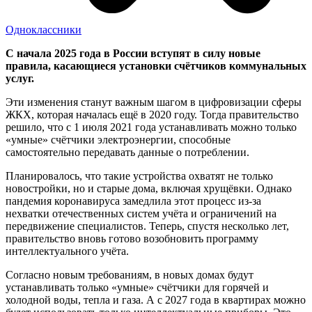
Одноклассники
С начала 2025 года в России вступят в силу новые
правила, касающиеся установки счётчиков коммунальных
услуг.
Эти изменения станут важным шагом в цифровизации сферы
ЖКХ, которая началась ещё в 2020 году. Тогда правительство
решило, что с 1 июля 2021 года устанавливать можно только
«умные» счётчики электроэнергии, способные
самостоятельно передавать данные о потреблении.
Планировалось, что такие устройства охватят не только
новостройки, но и старые дома, включая хрущёвки. Однако
пандемия коронавируса замедлила этот процесс из-за
нехватки отечественных систем учёта и ограничений на
передвижение специалистов. Теперь, спустя несколько лет,
правительство вновь готово возобновить программу
интеллектуального учёта.
Согласно новым требованиям, в новых домах будут
устанавливать только «умные» счётчики для горячей и
холодной воды, тепла и газа. А с 2027 года в квартирах можно