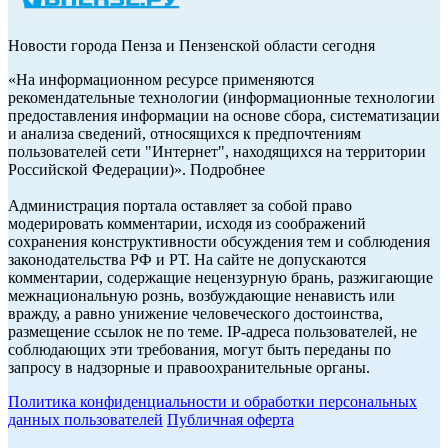
Новости города Пенза и Пензенской области сегодня
«На информационном ресурсе применяются
рекомендательные технологии (информационные технологии
предоставления информации на основе сбора, систематизации
и анализа сведений, относящихся к предпочтениям
пользователей сети "Интернет", находящихся на территории
Российской Федерации)». Подробнее
Администрация портала оставляет за собой право
модерировать комментарии, исходя из соображений
сохранения конструктивности обсуждения тем и соблюдения
законодательства РФ и РТ. На сайте не допускаются
комментарии, содержащие нецензурную брань, разжигающие
межнациональную рознь, возбуждающие ненависть или
вражду, а равно унижение человеческого достоинства,
размещение ссылок не по теме. IP-адреса пользователей, не
соблюдающих эти требования, могут быть переданы по
запросу в надзорные и правоохранительные органы.
Политика конфиденциальности и обработки персональных
данных пользователей
Публичная оферта