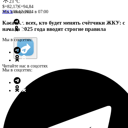
23
°C
$=
82,17
|
€=
94,84
Мы в соцсетях:
ЖКХ
08.12.2024 в 07:00
Касается всех, кто будет менять счётчики ЖКУ: с
начала 2025 года вводят строгие правила
Мы в соцсетях:
Читайте нас в соцсетях
Мы в соцсетях: