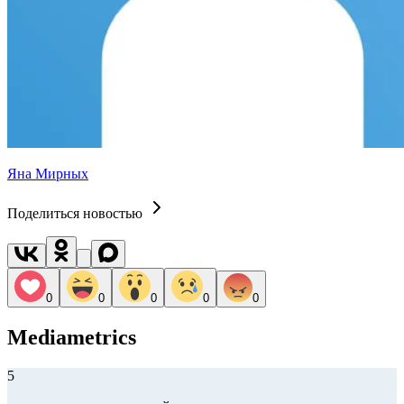
Яна Мирных
Поделиться новостью
0
0
0
0
0
Mediametrics
5