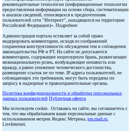
рекомендательные технологии (информационные технологии
предоставления информации на основе сбора, систематизации
и анализа сведений, относящихся к предпочтениям
пользователей сети "Интернет", находящихся на территории
Российской Федерации)». Подробнее
Администрация портала оставляет за собой право
модерировать комментарии, исходя из соображений
сохранения конструктивности обсуждения тем и соблюдения
законодательства РФ и РТ. На сайте не допускаются
комментарии, содержащие нецензурную брань, разжигающие
межнациональную рознь, возбуждающие ненависть или
вражду, а равно унижение человеческого достоинства,
размещение ссылок не по теме. IP-адреса пользователей, не
соблюдающих эти требования, могут быть переданы по
запросу в надзорные и правоохранительные органы.
Политика конфиденциальности и обработки персональных
данных пользователей
Публичная оферта
Мы используем cookie. Оставаясь на сайте, вы соглашаетесь с
тем, что мы обрабатываем ваши персональные данные с
использованием метрик Яндекс Метрика,
top.mail.ru
,
LiveInternet.