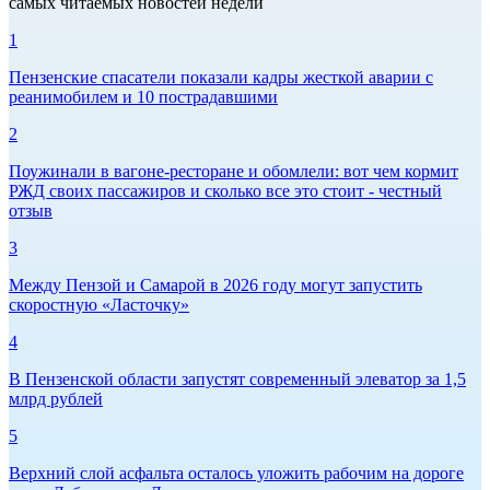
самых читаемых новостей недели
1
Пензенские спасатели показали кадры жесткой аварии с
реанимобилем и 10 пострадавшими
2
Поужинали в вагоне-ресторане и обомлели: вот чем кормит
РЖД своих пассажиров и сколько все это стоит - честный
отзыв
3
Между Пензой и Самарой в 2026 году могут запустить
скоростную «Ласточку»
4
В Пензенской области запустят современный элеватор за 1,5
млрд рублей
5
Верхний слой асфальта осталось уложить рабочим на дороге