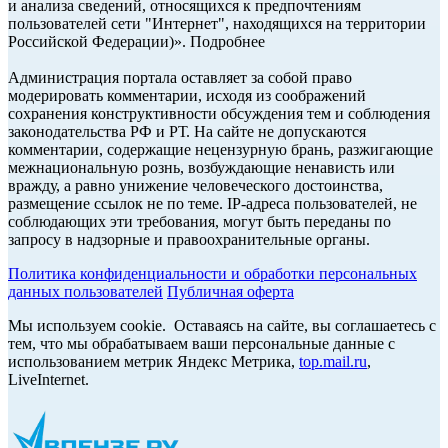
и анализа сведений, относящихся к предпочтениям
пользователей сети "Интернет", находящихся на территории
Российской Федерации)». Подробнее
Администрация портала оставляет за собой право
модерировать комментарии, исходя из соображений
сохранения конструктивности обсуждения тем и соблюдения
законодательства РФ и РТ. На сайте не допускаются
комментарии, содержащие нецензурную брань, разжигающие
межнациональную рознь, возбуждающие ненависть или
вражду, а равно унижение человеческого достоинства,
размещение ссылок не по теме. IP-адреса пользователей, не
соблюдающих эти требования, могут быть переданы по
запросу в надзорные и правоохранительные органы.
Политика конфиденциальности и обработки персональных
данных пользователей
Публичная оферта
Мы используем cookie. Оставаясь на сайте, вы соглашаетесь с
тем, что мы обрабатываем ваши персональные данные с
использованием метрик Яндекс Метрика,
top.mail.ru
,
LiveInternet.