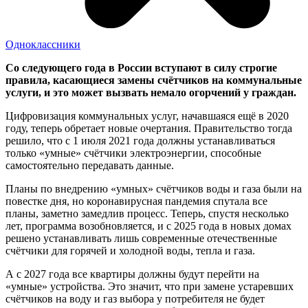
Одноклассники
Со следующего года в России вступают в силу строгие
правила, касающиеся замены счётчиков на коммунальные
услуги, и это может вызвать немало огорчений у граждан.
Цифровизация коммунальных услуг, начавшаяся ещё в 2020
году, теперь обретает новые очертания. Правительство тогда
решило, что с 1 июля 2021 года должны устанавливаться
только «умные» счётчики электроэнергии, способные
самостоятельно передавать данные.
Планы по внедрению «умных» счётчиков воды и газа были на
повестке дня, но коронавирусная пандемия спутала все
планы, заметно замедлив процесс. Теперь, спустя несколько
лет, программа возобновляется, и с 2025 года в новых домах
решено устанавливать лишь современные отечественные
счётчики для горячей и холодной воды, тепла и газа.
А с 2027 года все квартиры должны будут перейти на
«умные» устройства. Это значит, что при замене устаревших
счётчиков на воду и газ выбора у потребителя не будет