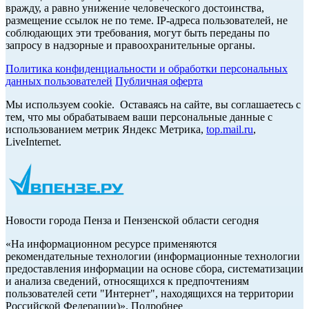
вражду, а равно унижение человеческого достоинства,
размещение ссылок не по теме. IP-адреса пользователей, не
соблюдающих эти требования, могут быть переданы по
запросу в надзорные и правоохранительные органы.
Политика конфиденциальности и обработки персональных
данных пользователей
Публичная оферта
Мы используем cookie. Оставаясь на сайте, вы соглашаетесь с
тем, что мы обрабатываем ваши персональные данные с
использованием метрик Яндекс Метрика,
top.mail.ru
,
LiveInternet.
Новости города Пенза и Пензенской области сегодня
«На информационном ресурсе применяются
рекомендательные технологии (информационные технологии
предоставления информации на основе сбора, систематизации
и анализа сведений, относящихся к предпочтениям
пользователей сети "Интернет", находящихся на территории
Российской Федерации)». Подробнее