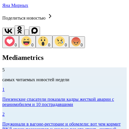
Яна Мирных
Поделиться новостью
0
0
0
0
0
Mediametrics
5
самых читаемых новостей недели
1
Пензенские спасатели показали кадры жесткой аварии с
реанимобилем и 10 пострадавшими
2
Поужинали в вагоне-ресторане и обомлели: вот чем кормит