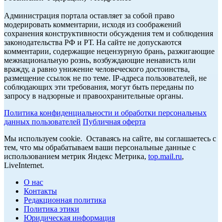
Администрация портала оставляет за собой право
модерировать комментарии, исходя из соображений
сохранения конструктивности обсуждения тем и соблюдения
законодательства РФ и РТ. На сайте не допускаются
комментарии, содержащие нецензурную брань, разжигающие
межнациональную рознь, возбуждающие ненависть или
вражду, а равно унижение человеческого достоинства,
размещение ссылок не по теме. IP-адреса пользователей, не
соблюдающих эти требования, могут быть переданы по
запросу в надзорные и правоохранительные органы.
Политика конфиденциальности и обработки персональных
данных пользователей
Публичная оферта
Мы используем cookie. Оставаясь на сайте, вы соглашаетесь с
тем, что мы обрабатываем ваши персональные данные с
использованием метрик Яндекс Метрика,
top.mail.ru
,
LiveInternet.
О нас
Контакты
Редакционная политика
Политика этики
Юридическая информация