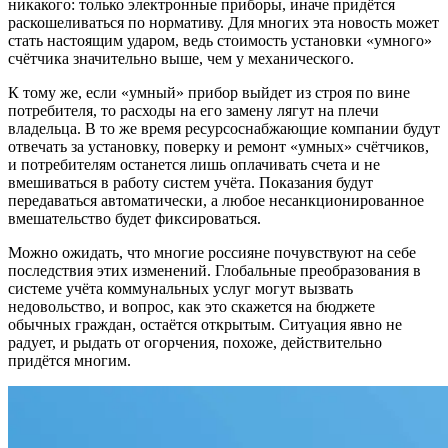
никакого: только электронные приборы, иначе придётся
раскошеливаться по нормативу. Для многих эта новость может
стать настоящим ударом, ведь стоимость установки «умного»
счётчика значительно выше, чем у механического.
К тому же, если «умный» прибор выйдет из строя по вине
потребителя, то расходы на его замену лягут на плечи
владельца. В то же время ресурсоснабжающие компании будут
отвечать за установку, поверку и ремонт «умных» счётчиков,
и потребителям останется лишь оплачивать счета и не
вмешиваться в работу систем учёта. Показания будут
передаваться автоматически, а любое несанкционированное
вмешательство будет фиксироваться.
Можно ожидать, что многие россияне почувствуют на себе
последствия этих изменений. Глобальные преобразования в
системе учёта коммунальных услуг могут вызвать
недовольство, и вопрос, как это скажется на бюджете
обычных граждан, остаётся открытым. Ситуация явно не
радует, и рыдать от огорчения, похоже, действительно
придётся многим.