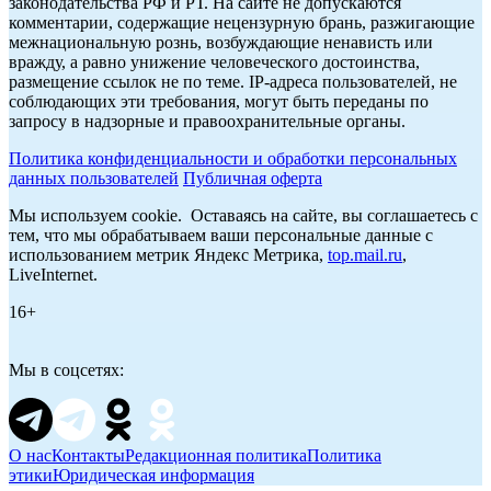
законодательства РФ и РТ. На сайте не допускаются
комментарии, содержащие нецензурную брань, разжигающие
межнациональную рознь, возбуждающие ненависть или
вражду, а равно унижение человеческого достоинства,
размещение ссылок не по теме. IP-адреса пользователей, не
соблюдающих эти требования, могут быть переданы по
запросу в надзорные и правоохранительные органы.
Политика конфиденциальности и обработки персональных
данных пользователей
Публичная оферта
Мы используем cookie. Оставаясь на сайте, вы соглашаетесь с
тем, что мы обрабатываем ваши персональные данные с
использованием метрик Яндекс Метрика,
top.mail.ru
,
LiveInternet.
16+
Мы в соцсетях:
О нас
Контакты
Редакционная политика
Политика
этики
Юридическая информация