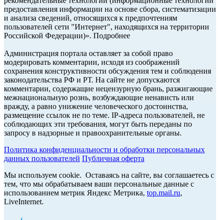
рекомендательные технологии (информационные технологии
предоставления информации на основе сбора, систематизации
и анализа сведений, относящихся к предпочтениям
пользователей сети "Интернет", находящихся на территории
Российской Федерации)». Подробнее
Администрация портала оставляет за собой право
модерировать комментарии, исходя из соображений
сохранения конструктивности обсуждения тем и соблюдения
законодательства РФ и РТ. На сайте не допускаются
комментарии, содержащие нецензурную брань, разжигающие
межнациональную рознь, возбуждающие ненависть или
вражду, а равно унижение человеческого достоинства,
размещение ссылок не по теме. IP-адреса пользователей, не
соблюдающих эти требования, могут быть переданы по
запросу в надзорные и правоохранительные органы.
Политика конфиденциальности и обработки персональных
данных пользователей
Публичная оферта
Мы используем cookie. Оставаясь на сайте, вы соглашаетесь с
тем, что мы обрабатываем ваши персональные данные с
использованием метрик Яндекс Метрика,
top.mail.ru
,
LiveInternet.