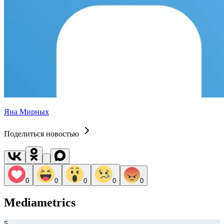
Яна Мирных
Поделиться новостью
0
0
0
0
0
Mediametrics
5