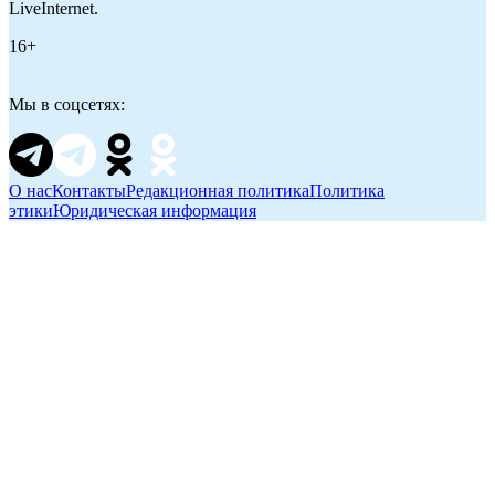
LiveInternet.
16+
Мы в соцсетях:
О нас
Контакты
Редакционная политика
Политика
этики
Юридическая информация