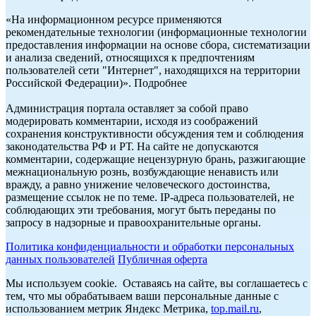
«На информационном ресурсе применяются
рекомендательные технологии (информационные технологии
предоставления информации на основе сбора, систематизации
и анализа сведений, относящихся к предпочтениям
пользователей сети "Интернет", находящихся на территории
Российской Федерации)». Подробнее
Администрация портала оставляет за собой право
модерировать комментарии, исходя из соображений
сохранения конструктивности обсуждения тем и соблюдения
законодательства РФ и РТ. На сайте не допускаются
комментарии, содержащие нецензурную брань, разжигающие
межнациональную рознь, возбуждающие ненависть или
вражду, а равно унижение человеческого достоинства,
размещение ссылок не по теме. IP-адреса пользователей, не
соблюдающих эти требования, могут быть переданы по
запросу в надзорные и правоохранительные органы.
Политика конфиденциальности и обработки персональных
данных пользователей
Публичная оферта
Мы используем cookie. Оставаясь на сайте, вы соглашаетесь с
тем, что мы обрабатываем ваши персональные данные с
использованием метрик Яндекс Метрика,
top.mail.ru
,