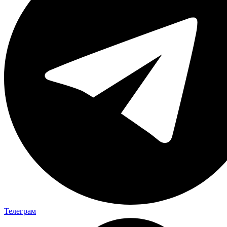
Телеграм