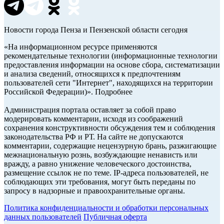
Новости города Пенза и Пензенской области сегодня
«На информационном ресурсе применяются
рекомендательные технологии (информационные технологии
предоставления информации на основе сбора, систематизации
и анализа сведений, относящихся к предпочтениям
пользователей сети "Интернет", находящихся на территории
Российской Федерации)». Подробнее
Администрация портала оставляет за собой право
модерировать комментарии, исходя из соображений
сохранения конструктивности обсуждения тем и соблюдения
законодательства РФ и РТ. На сайте не допускаются
комментарии, содержащие нецензурную брань, разжигающие
межнациональную рознь, возбуждающие ненависть или
вражду, а равно унижение человеческого достоинства,
размещение ссылок не по теме. IP-адреса пользователей, не
соблюдающих эти требования, могут быть переданы по
запросу в надзорные и правоохранительные органы.
Политика конфиденциальности и обработки персональных
данных пользователей
Публичная оферта