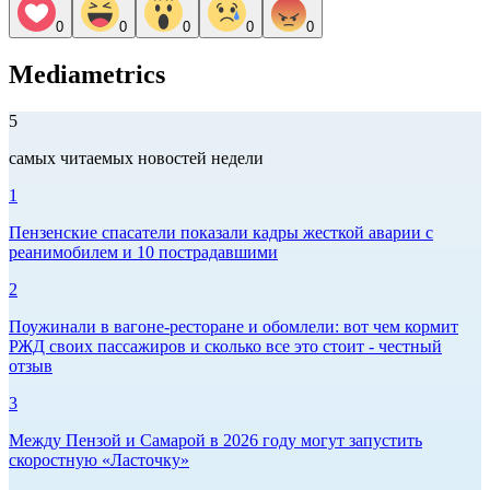
0
0
0
0
0
Mediametrics
5
самых читаемых новостей недели
1
Пензенские спасатели показали кадры жесткой аварии с
реанимобилем и 10 пострадавшими
2
Поужинали в вагоне-ресторане и обомлели: вот чем кормит
РЖД своих пассажиров и сколько все это стоит - честный
отзыв
3
Между Пензой и Самарой в 2026 году могут запустить
скоростную «Ласточку»