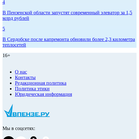
4
В Пензенской области запустят современный элеватор за 1,5
млрд рублей
5
В Сердобске после капремонта обновили более 2,3 километра
теплосетей
16+
О нас
Контакты
Редакционная политика
Политика этики
Юридическая информация
Мы в соцсетях: