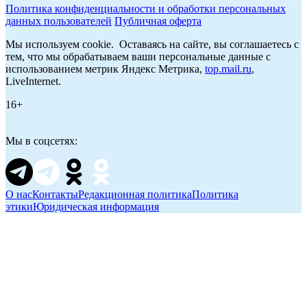
Политика конфиденциальности и обработки персональных
данных пользователей
Публичная оферта
Мы используем cookie. Оставаясь на сайте, вы соглашаетесь с
тем, что мы обрабатываем ваши персональные данные с
использованием метрик Яндекс Метрика,
top.mail.ru
,
LiveInternet.
16+
Мы в соцсетях:
О нас
Контакты
Редакционная политика
Политика
этики
Юридическая информация