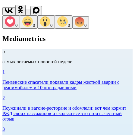
0
0
0
0
0
Mediametrics
5
самых читаемых новостей недели
1
Пензенские спасатели показали кадры жесткой аварии с
реанимобилем и 10 пострадавшими
2
Поужинали в вагоне-ресторане и обомлели: вот чем кормит
РЖД своих пассажиров и сколько все это стоит - честный
отзыв
3