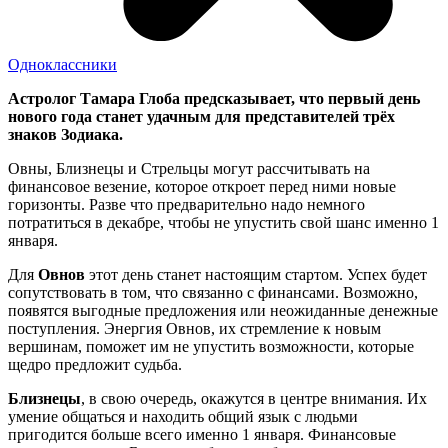
Одноклассники
Астролог Тамара Глоба предсказывает, что первый день
нового года станет удачным для представителей трёх
знаков Зодиака.
Овны, Близнецы и Стрельцы могут рассчитывать на
финансовое везение, которое откроет перед ними новые
горизонты. Разве что предварительно надо немного
потратиться в декабре, чтобы не упустить свой шанс именно 1
января.
Для
Овнов
этот день станет настоящим стартом. Успех будет
сопутствовать в том, что связанно с финансами. Возможно,
появятся выгодные предложения или неожиданные денежные
поступления. Энергия Овнов, их стремление к новым
вершинам, поможет им не упустить возможности, которые
щедро предложит судьба.
Близнецы
, в свою очередь, окажутся в центре внимания. Их
умение общаться и находить общий язык с людьми
пригодится больше всего именно 1 января. Финансовые