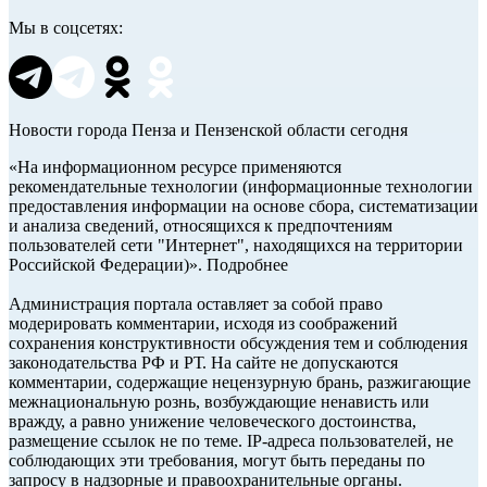
Мы в соцсетях:
Новости города Пенза и Пензенской области сегодня
«На информационном ресурсе применяются
рекомендательные технологии (информационные технологии
предоставления информации на основе сбора, систематизации
и анализа сведений, относящихся к предпочтениям
пользователей сети "Интернет", находящихся на территории
Российской Федерации)». Подробнее
Администрация портала оставляет за собой право
модерировать комментарии, исходя из соображений
сохранения конструктивности обсуждения тем и соблюдения
законодательства РФ и РТ. На сайте не допускаются
комментарии, содержащие нецензурную брань, разжигающие
межнациональную рознь, возбуждающие ненависть или
вражду, а равно унижение человеческого достоинства,
размещение ссылок не по теме. IP-адреса пользователей, не
соблюдающих эти требования, могут быть переданы по
запросу в надзорные и правоохранительные органы.