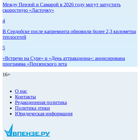
Между Пензой и Самарой в 2026 году могут запустить
скоростную «Ласточку»
4
В Сердобске после капремонта обновили более 2,3 километра
теплосетей
5
«Встречи на Суре» и «День аттракциона»: анонсирована
программа «Пензенского лета
16+
О нас
Контакты
Редакционная политика
Политика этики
Юридическая информация