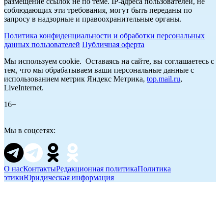
размещение ссылок не по теме. IP-адреса пользователей, не
соблюдающих эти требования, могут быть переданы по
запросу в надзорные и правоохранительные органы.
Политика конфиденциальности и обработки персональных
данных пользователей
Публичная оферта
Мы используем cookie. Оставаясь на сайте, вы соглашаетесь с
тем, что мы обрабатываем ваши персональные данные с
использованием метрик Яндекс Метрика,
top.mail.ru
,
LiveInternet.
16+
Мы в соцсетях:
О нас
Контакты
Редакционная политика
Политика
этики
Юридическая информация