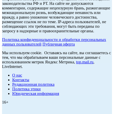
законодательства РФ и РТ. На сайте не допускаются
комментарии, содержащие нецензурную брань, разжигающие
межнациональную рознь, возбуждающие ненависть или
вражду, а равно унижение человеческого достоинства,
размещение ссылок не по теме. IP-адреса пользователей, не
соблюдающих эти требования, могут быть переданы по
запросу в надзорные и правоохранительные органы.
Политика конфиденциальности и обработки персональных
данных пользователей
Публичная оферта
Мы используем cookie. Оставаясь на сайте, вы соглашаетесь с
тем, что мы обрабатываем ваши персональные данные с
использованием метрик Яндекс Метрика,
top.mail.ru
,
LiveInternet.
О нас
Контакты
Редакционная политика
Политика этики
Юридическая информация
16+