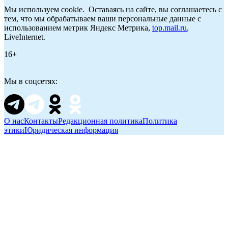
Мы используем cookie. Оставаясь на сайте, вы соглашаетесь с
тем, что мы обрабатываем ваши персональные данные с
использованием метрик Яндекс Метрика,
top.mail.ru
,
LiveInternet.
16+
Мы в соцсетях:
О нас
Контакты
Редакционная политика
Политика
этики
Юридическая информация