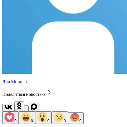
Яна Мирных
Поделиться новостью
0
0
0
0
0