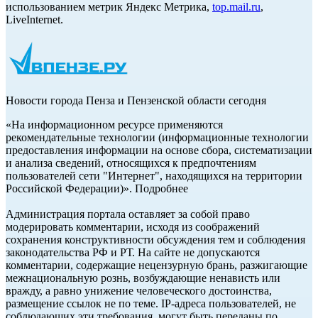
использованием метрик Яндекс Метрика,
top.mail.ru
,
LiveInternet.
Новости города Пенза и Пензенской области сегодня
«На информационном ресурсе применяются
рекомендательные технологии (информационные технологии
предоставления информации на основе сбора, систематизации
и анализа сведений, относящихся к предпочтениям
пользователей сети "Интернет", находящихся на территории
Российской Федерации)». Подробнее
Администрация портала оставляет за собой право
модерировать комментарии, исходя из соображений
сохранения конструктивности обсуждения тем и соблюдения
законодательства РФ и РТ. На сайте не допускаются
комментарии, содержащие нецензурную брань, разжигающие
межнациональную рознь, возбуждающие ненависть или
вражду, а равно унижение человеческого достоинства,
размещение ссылок не по теме. IP-адреса пользователей, не
соблюдающих эти требования, могут быть переданы по