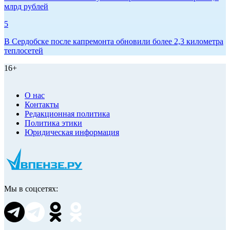
млрд рублей
5
В Сердобске после капремонта обновили более 2,3 километра
теплосетей
16+
О нас
Контакты
Редакционная политика
Политика этики
Юридическая информация
Мы в соцсетях: