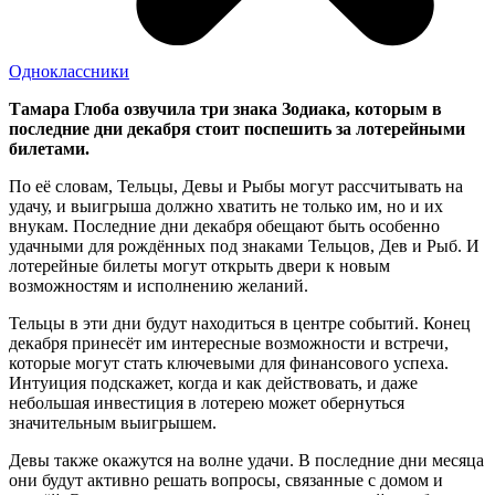
Одноклассники
Тамара Глоба озвучила три знака Зодиака, которым в
последние дни декабря стоит поспешить за лотерейными
билетами.
По её словам, Тельцы, Девы и Рыбы могут рассчитывать на
удачу, и выигрыша должно хватить не только им, но и их
внукам. Последние дни декабря обещают быть особенно
удачными для рождённых под знаками Тельцов, Дев и Рыб. И
лотерейные билеты могут открыть двери к новым
возможностям и исполнению желаний.
Тельцы в эти дни будут находиться в центре событий. Конец
декабря принесёт им интересные возможности и встречи,
которые могут стать ключевыми для финансового успеха.
Интуиция подскажет, когда и как действовать, и даже
небольшая инвестиция в лотерею может обернуться
значительным выигрышем.
Девы также окажутся на волне удачи. В последние дни месяца
они будут активно решать вопросы, связанные с домом и