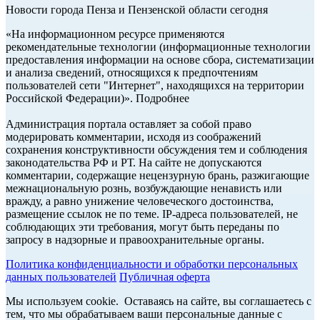
Новости города Пенза и Пензенской области сегодня
«На информационном ресурсе применяются
рекомендательные технологии (информационные технологии
предоставления информации на основе сбора, систематизации
и анализа сведений, относящихся к предпочтениям
пользователей сети "Интернет", находящихся на территории
Российской Федерации)». Подробнее
Администрация портала оставляет за собой право
модерировать комментарии, исходя из соображений
сохранения конструктивности обсуждения тем и соблюдения
законодательства РФ и РТ. На сайте не допускаются
комментарии, содержащие нецензурную брань, разжигающие
межнациональную рознь, возбуждающие ненависть или
вражду, а равно унижение человеческого достоинства,
размещение ссылок не по теме. IP-адреса пользователей, не
соблюдающих эти требования, могут быть переданы по
запросу в надзорные и правоохранительные органы.
Политика конфиденциальности и обработки персональных
данных пользователей
Публичная оферта
Мы используем cookie. Оставаясь на сайте, вы соглашаетесь с
тем, что мы обрабатываем ваши персональные данные с