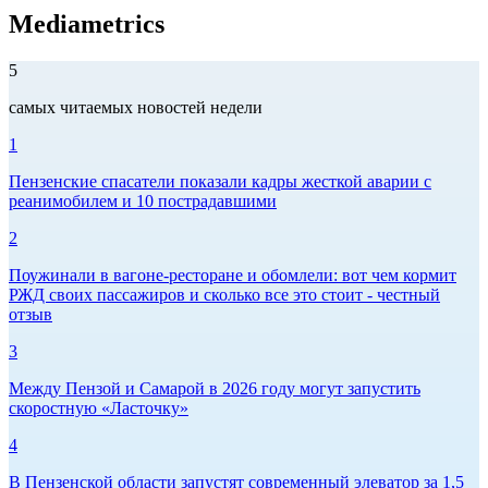
Mediametrics
5
самых читаемых новостей недели
1
Пензенские спасатели показали кадры жесткой аварии с
реанимобилем и 10 пострадавшими
2
Поужинали в вагоне-ресторане и обомлели: вот чем кормит
РЖД своих пассажиров и сколько все это стоит - честный
отзыв
3
Между Пензой и Самарой в 2026 году могут запустить
скоростную «Ласточку»
4
В Пензенской области запустят современный элеватор за 1,5