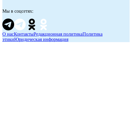
Мы в соцсетях:
О нас
Контакты
Редакционная политика
Политика
этики
Юридическая информация