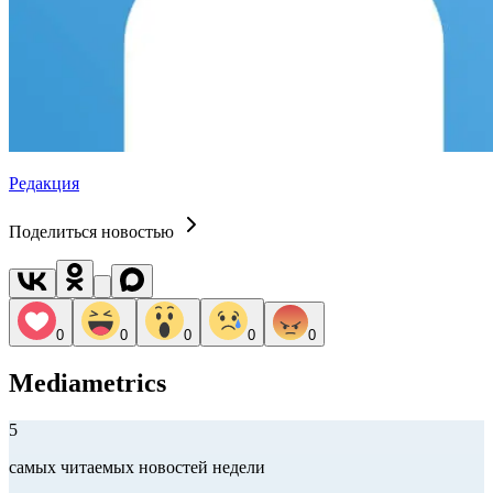
Редакция
Поделиться новостью
0
0
0
0
0
Mediametrics
5
самых читаемых новостей недели