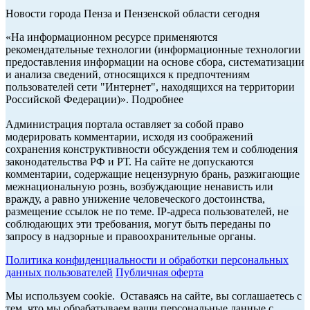
Новости города Пенза и Пензенской области сегодня
«На информационном ресурсе применяются
рекомендательные технологии (информационные технологии
предоставления информации на основе сбора, систематизации
и анализа сведений, относящихся к предпочтениям
пользователей сети "Интернет", находящихся на территории
Российской Федерации)». Подробнее
Администрация портала оставляет за собой право
модерировать комментарии, исходя из соображений
сохранения конструктивности обсуждения тем и соблюдения
законодательства РФ и РТ. На сайте не допускаются
комментарии, содержащие нецензурную брань, разжигающие
межнациональную рознь, возбуждающие ненависть или
вражду, а равно унижение человеческого достоинства,
размещение ссылок не по теме. IP-адреса пользователей, не
соблюдающих эти требования, могут быть переданы по
запросу в надзорные и правоохранительные органы.
Политика конфиденциальности и обработки персональных
данных пользователей
Публичная оферта
Мы используем cookie. Оставаясь на сайте, вы соглашаетесь с
тем, что мы обрабатываем ваши персональные данные с