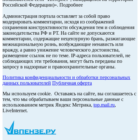
Российской Федерации)». Подробнее
Администрация портала оставляет за собой право
модерировать комментарии, исходя из соображений
сохранения конструктивности обсуждения тем и соблюдения
законодательства РФ и РТ. На сайте не допускаются
комментарии, содержащие нецензурную брань, разжигающие
межнациональную рознь, возбуждающие ненависть или
вражду, а равно унижение человеческого достоинства,
размещение ссылок не по теме. IP-адреса пользователей, не
соблюдающих эти требования, могут быть переданы по
запросу в надзорные и правоохранительные органы.
Политика конфиденциальности и обработки персональных
данных пользователей
Публичная оферта
Мы используем cookie. Оставаясь на сайте, вы соглашаетесь с
тем, что мы обрабатываем ваши персональные данные с
использованием метрик Яндекс Метрика,
top.mail.ru
,
LiveInternet.