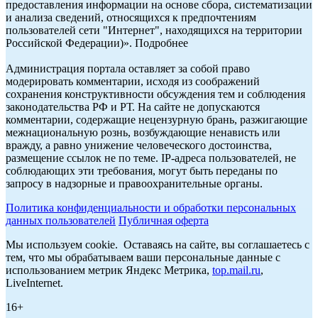
предоставления информации на основе сбора, систематизации
и анализа сведений, относящихся к предпочтениям
пользователей сети "Интернет", находящихся на территории
Российской Федерации)». Подробнее
Администрация портала оставляет за собой право
модерировать комментарии, исходя из соображений
сохранения конструктивности обсуждения тем и соблюдения
законодательства РФ и РТ. На сайте не допускаются
комментарии, содержащие нецензурную брань, разжигающие
межнациональную рознь, возбуждающие ненависть или
вражду, а равно унижение человеческого достоинства,
размещение ссылок не по теме. IP-адреса пользователей, не
соблюдающих эти требования, могут быть переданы по
запросу в надзорные и правоохранительные органы.
Политика конфиденциальности и обработки персональных
данных пользователей
Публичная оферта
Мы используем cookie. Оставаясь на сайте, вы соглашаетесь с
тем, что мы обрабатываем ваши персональные данные с
использованием метрик Яндекс Метрика,
top.mail.ru
,
LiveInternet.
16+