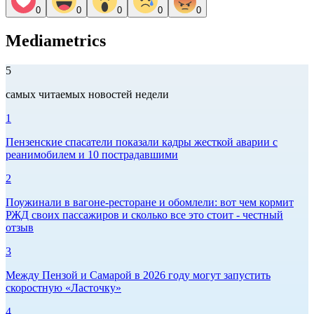
0
0
0
0
0
Mediametrics
5
самых читаемых новостей недели
1
Пензенские спасатели показали кадры жесткой аварии с
реанимобилем и 10 пострадавшими
2
Поужинали в вагоне-ресторане и обомлели: вот чем кормит
РЖД своих пассажиров и сколько все это стоит - честный
отзыв
3
Между Пензой и Самарой в 2026 году могут запустить
скоростную «Ласточку»
4