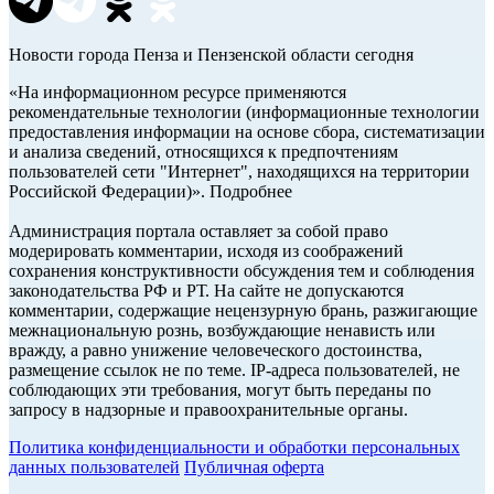
Новости города Пенза и Пензенской области сегодня
«На информационном ресурсе применяются
рекомендательные технологии (информационные технологии
предоставления информации на основе сбора, систематизации
и анализа сведений, относящихся к предпочтениям
пользователей сети "Интернет", находящихся на территории
Российской Федерации)». Подробнее
Администрация портала оставляет за собой право
модерировать комментарии, исходя из соображений
сохранения конструктивности обсуждения тем и соблюдения
законодательства РФ и РТ. На сайте не допускаются
комментарии, содержащие нецензурную брань, разжигающие
межнациональную рознь, возбуждающие ненависть или
вражду, а равно унижение человеческого достоинства,
размещение ссылок не по теме. IP-адреса пользователей, не
соблюдающих эти требования, могут быть переданы по
запросу в надзорные и правоохранительные органы.
Политика конфиденциальности и обработки персональных
данных пользователей
Публичная оферта