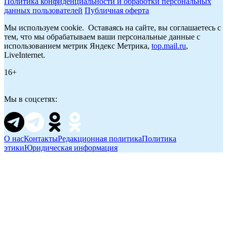
Политика конфиденциальности и обработки персональных
данных пользователей
Публичная оферта
Мы используем cookie. Оставаясь на сайте, вы соглашаетесь с
тем, что мы обрабатываем ваши персональные данные с
использованием метрик Яндекс Метрика,
top.mail.ru
,
LiveInternet.
16+
Мы в соцсетях:
О нас
Контакты
Редакционная политика
Политика
этики
Юридическая информация