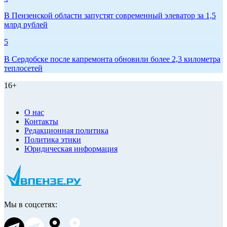
В Пензенской области запустят современный элеватор за 1,5
млрд рублей
5
В Сердобске после капремонта обновили более 2,3 километра
теплосетей
16+
О нас
Контакты
Редакционная политика
Политика этики
Юридическая информация
Мы в соцсетях: