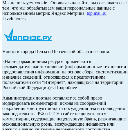
Мы используем cookie. Оставаясь на сайте, вы соглашаетесь с
тем, что мы обрабатываем ваши персональные данные с
использованием метрик Яндекс Метрика,
top.mail.ru
,
LiveInternet.
Новости города Пенза и Пензенской области сегодня
«На информационном ресурсе применяются
рекомендательные технологии (информационные технологии
предоставления информации на основе сбора, систематизации
и анализа сведений, относящихся к предпочтениям
пользователей сети "Интернет", находящихся на территории
Российской Федерации)». Подробнее
Администрация портала оставляет за собой право
модерировать комментарии, исходя из соображений
сохранения конструктивности обсуждения тем и соблюдения
законодательства РФ и РТ. На сайте не допускаются
комментарии, содержащие нецензурную брань, разжигающие
межнациональную рознь, возбуждающие ненависть или
вражду, а равно унижение человеческого достоинства,