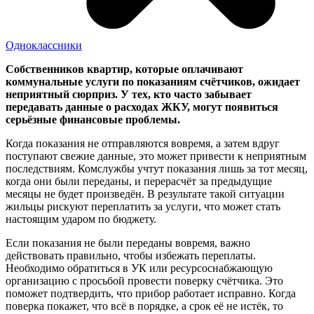
Одноклассники
Собственников квартир, которые оплачивают
коммунальные услуги по показаниям счётчиков, ожидает
неприятный сюрприз. У тех, кто часто забывает
передавать данные о расходах ЖКУ, могут появиться
серьёзные финансовые проблемы.
Когда показания не отправляются вовремя, а затем вдруг
поступают свежие данные, это может привести к неприятным
последствиям. Комслужбы учтут показания лишь за тот месяц,
когда они были переданы, и перерасчёт за предыдущие
месяцы не будет произведён. В результате такой ситуации
жильцы рискуют переплатить за услуги, что может стать
настоящим ударом по бюджету.
Если показания не были переданы вовремя, важно
действовать правильно, чтобы избежать переплаты.
Необходимо обратиться в УК или ресурсоснабжающую
организацию с просьбой провести поверку счётчика. Это
поможет подтвердить, что прибор работает исправно. Когда
поверка покажет, что всё в порядке, а срок её не истёк, то