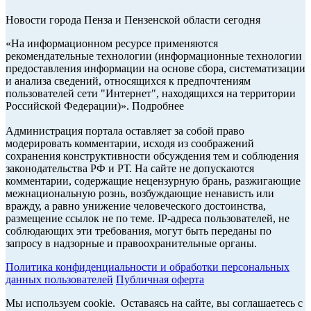
Новости города Пенза и Пензенской области сегодня
«На информационном ресурсе применяются
рекомендательные технологии (информационные технологии
предоставления информации на основе сбора, систематизации
и анализа сведений, относящихся к предпочтениям
пользователей сети "Интернет", находящихся на территории
Российской Федерации)». Подробнее
Администрация портала оставляет за собой право
модерировать комментарии, исходя из соображений
сохранения конструктивности обсуждения тем и соблюдения
законодательства РФ и РТ. На сайте не допускаются
комментарии, содержащие нецензурную брань, разжигающие
межнациональную рознь, возбуждающие ненависть или
вражду, а равно унижение человеческого достоинства,
размещение ссылок не по теме. IP-адреса пользователей, не
соблюдающих эти требования, могут быть переданы по
запросу в надзорные и правоохранительные органы.
Политика конфиденциальности и обработки персональных
данных пользователей
Публичная оферта
Мы используем cookie. Оставаясь на сайте, вы соглашаетесь с