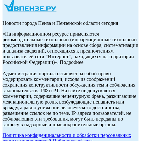
Новости города Пенза и Пензенской области сегодня
«На информационном ресурсе применяются
рекомендательные технологии (информационные технологии
предоставления информации на основе сбора, систематизации
и анализа сведений, относящихся к предпочтениям
пользователей сети "Интернет", находящихся на территории
Российской Федерации)». Подробнее
Администрация портала оставляет за собой право
модерировать комментарии, исходя из соображений
сохранения конструктивности обсуждения тем и соблюдения
законодательства РФ и РТ. На сайте не допускаются
комментарии, содержащие нецензурную брань, разжигающие
межнациональную рознь, возбуждающие ненависть или
вражду, а равно унижение человеческого достоинства,
размещение ссылок не по теме. IP-адреса пользователей, не
соблюдающих эти требования, могут быть переданы по
запросу в надзорные и правоохранительные органы.
Политика конфиденциальности и обработки персональных
данных пользователей
Публичная оферта