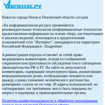
Новости города Пенза и Пензенской области сегодня
«На информационном ресурсе применяются
рекомендательные технологии (информационные технологии
предоставления информации на основе сбора, систематизации
и анализа сведений, относящихся к предпочтениям
пользователей сети "Интернет", находящихся на территории
Российской Федерации)». Подробнее
Администрация портала оставляет за собой право
модерировать комментарии, исходя из соображений
сохранения конструктивности обсуждения тем и соблюдения
законодательства РФ и РТ. На сайте не допускаются
комментарии, содержащие нецензурную брань, разжигающие
межнациональную рознь, возбуждающие ненависть или
вражду, а равно унижение человеческого достоинства,
размещение ссылок не по теме. IP-адреса пользователей, не
соблюдающих эти требования, могут быть переданы по
запросу в надзорные и правоохранительные органы.
Политика конфиденциальности и обработки персональных
данных пользователей
Публичная оферта