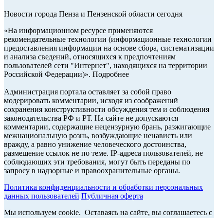
Новости города Пенза и Пензенской области сегодня
«На информационном ресурсе применяются
рекомендательные технологии (информационные технологии
предоставления информации на основе сбора, систематизации
и анализа сведений, относящихся к предпочтениям
пользователей сети "Интернет", находящихся на территории
Российской Федерации)». Подробнее
Администрация портала оставляет за собой право
модерировать комментарии, исходя из соображений
сохранения конструктивности обсуждения тем и соблюдения
законодательства РФ и РТ. На сайте не допускаются
комментарии, содержащие нецензурную брань, разжигающие
межнациональную рознь, возбуждающие ненависть или
вражду, а равно унижение человеческого достоинства,
размещение ссылок не по теме. IP-адреса пользователей, не
соблюдающих эти требования, могут быть переданы по
запросу в надзорные и правоохранительные органы.
Политика конфиденциальности и обработки персональных
данных пользователей
Публичная оферта
Мы используем cookie. Оставаясь на сайте, вы соглашаетесь с