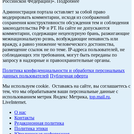
Российской Федерации)». Подробнее
Администрация портала оставляет за собой право
модерировать комментарии, исходя из соображений
сохранения конструктивности обсуждения тем и соблюдения
законодательства РФ и РТ. На сайте не допускаются
комментарии, содержащие нецензурную брань, разжигающие
межнациональную рознь, возбуждающие ненависть или
вражду, а равно унижение человеческого достоинства,
размещение ссылок не по теме. IP-адреса пользователей, не
соблюдающих эти требования, могут быть переданы по
запросу в надзорные и правоохранительные органы.
Политика конфиденциальности и обработки персональных
данных пользователей
Публичная оферта
Мы используем cookie. Оставаясь на сайте, вы соглашаетесь с
тем, что мы обрабатываем ваши персональные данные с
использованием метрик Яндекс Метрика,
top.mail.ru
,
LiveInternet.
О нас
Контакты
Редакционная политика
Политика этики
Юридическая информация