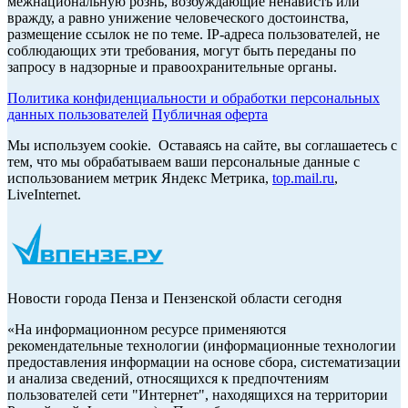
межнациональную рознь, возбуждающие ненависть или
вражду, а равно унижение человеческого достоинства,
размещение ссылок не по теме. IP-адреса пользователей, не
соблюдающих эти требования, могут быть переданы по
запросу в надзорные и правоохранительные органы.
Политика конфиденциальности и обработки персональных
данных пользователей
Публичная оферта
Мы используем cookie. Оставаясь на сайте, вы соглашаетесь с
тем, что мы обрабатываем ваши персональные данные с
использованием метрик Яндекс Метрика,
top.mail.ru
,
LiveInternet.
Новости города Пенза и Пензенской области сегодня
«На информационном ресурсе применяются
рекомендательные технологии (информационные технологии
предоставления информации на основе сбора, систематизации
и анализа сведений, относящихся к предпочтениям
пользователей сети "Интернет", находящихся на территории