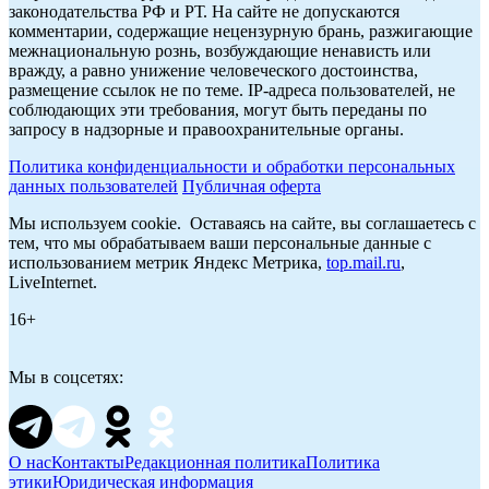
законодательства РФ и РТ. На сайте не допускаются
комментарии, содержащие нецензурную брань, разжигающие
межнациональную рознь, возбуждающие ненависть или
вражду, а равно унижение человеческого достоинства,
размещение ссылок не по теме. IP-адреса пользователей, не
соблюдающих эти требования, могут быть переданы по
запросу в надзорные и правоохранительные органы.
Политика конфиденциальности и обработки персональных
данных пользователей
Публичная оферта
Мы используем cookie. Оставаясь на сайте, вы соглашаетесь с
тем, что мы обрабатываем ваши персональные данные с
использованием метрик Яндекс Метрика,
top.mail.ru
,
LiveInternet.
16+
Мы в соцсетях:
О нас
Контакты
Редакционная политика
Политика
этики
Юридическая информация