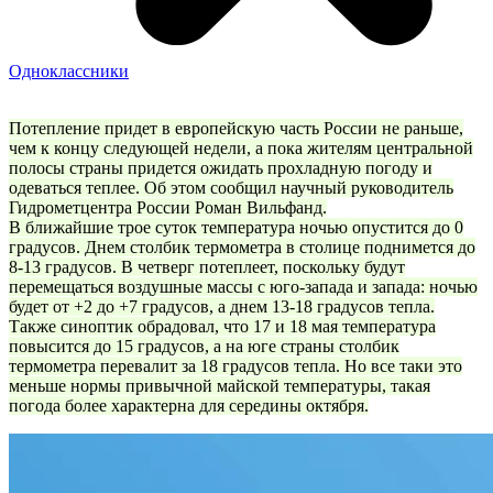
Одноклассники
Потепление придет в европейскую часть России не раньше,
чем к концу следующей недели, а пока жителям центральной
полосы страны придется ожидать прохладную погоду и
одеваться теплее. Об этом сообщил научный руководитель
Гидрометцентра России Роман Вильфанд.
В ближайшие трое суток температура ночью опустится до 0
градусов. Днем столбик термометра в столице поднимется до
8-13 градусов. В четверг потеплеет, поскольку будут
перемещаться воздушные массы с юго-запада и запада: ночью
будет от +2 до +7 градусов, а днем 13-18 градусов тепла.
Также синоптик обрадовал, что 17 и 18 мая температура
повысится до 15 градусов, а на юге страны столбик
термометра перевалит за 18 градусов тепла. Но все таки это
меньше нормы привычной майской температуры, такая
погода более характерна для середины октября.