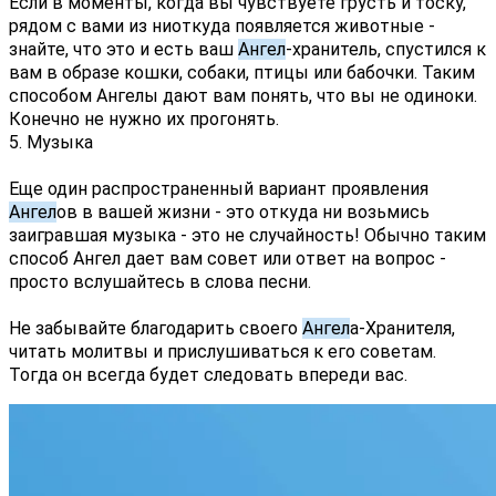
Если в моменты, когда вы чувствуете грусть и тоску, 
рядом с вами из ниоткуда появляется животные - 
знайте, что это и есть ваш 
Ангел
-хранитель, спустился к 
вам в образе кошки, собаки, птицы или бабочки. Таким 
способом Ангелы дают вам понять, что вы не одиноки. 
Конечно не нужно их прогонять.
5. Музыка
Еще один распространенный вариант проявления 
Ангел
ов в вашей жизни - это откуда ни возьмись 
заигравшая музыка - это не случайность! Обычно таким 
способ Ангел дает вам совет или ответ на вопрос - 
просто вслушайтесь в слова песни.
Не забывайте благодарить своего 
Ангел
а-Хранителя, 
читать молитвы и прислушиваться к его советам. 
Тогда он всегда будет следовать впереди вас.