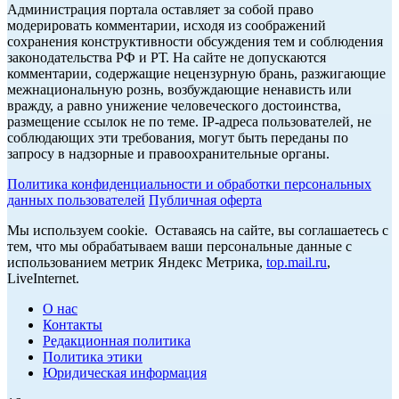
Администрация портала оставляет за собой право
модерировать комментарии, исходя из соображений
сохранения конструктивности обсуждения тем и соблюдения
законодательства РФ и РТ. На сайте не допускаются
комментарии, содержащие нецензурную брань, разжигающие
межнациональную рознь, возбуждающие ненависть или
вражду, а равно унижение человеческого достоинства,
размещение ссылок не по теме. IP-адреса пользователей, не
соблюдающих эти требования, могут быть переданы по
запросу в надзорные и правоохранительные органы.
Политика конфиденциальности и обработки персональных
данных пользователей
Публичная оферта
Мы используем cookie. Оставаясь на сайте, вы соглашаетесь с
тем, что мы обрабатываем ваши персональные данные с
использованием метрик Яндекс Метрика,
top.mail.ru
,
LiveInternet.
О нас
Контакты
Редакционная политика
Политика этики
Юридическая информация