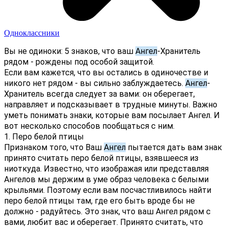
Одноклассники
Вы не одиноки: 5 знаков, что ваш 
Ангел
-Хранитель 
рядом - рождены под особой защитой.
Если вам кажется, что вы остались в одиночестве и 
никого нет рядом - вы сильно заблуждаетесь. 
Ангел
-
Хранитель всегда следует за вами: он оберегает, 
направляет и подсказывает в трудные минуты. Важно 
уметь понимать знаки, которые вам посылает Ангел. И 
вот несколько способов пообщаться с ним.
1. Перо белой птицы
Признаком того, что Ваш 
Ангел
 пытается дать вам знак 
принято считать перо белой птицы, взявшееся из 
ниоткуда. Известно, что изображая или представляя 
Ангелов мы держим в уме образ человека с белыми 
крыльями. Поэтому если вам посчастливилось найти 
перо белой птицы там, где его быть вроде бы не 
должно - радуйтесь. Это знак, что ваш Ангел рядом с 
вами, любит вас и оберегает. Принято считать, что 