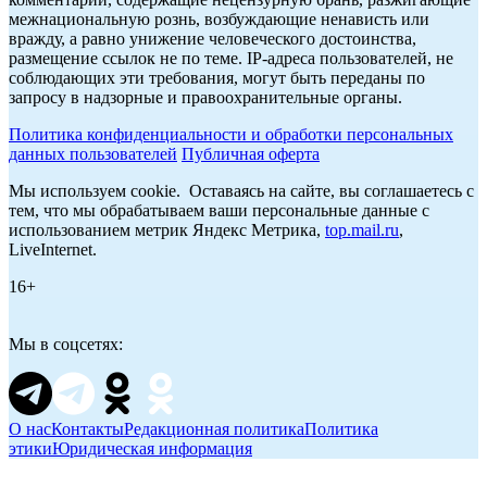
межнациональную рознь, возбуждающие ненависть или
вражду, а равно унижение человеческого достоинства,
размещение ссылок не по теме. IP-адреса пользователей, не
соблюдающих эти требования, могут быть переданы по
запросу в надзорные и правоохранительные органы.
Политика конфиденциальности и обработки персональных
данных пользователей
Публичная оферта
Мы используем cookie. Оставаясь на сайте, вы соглашаетесь с
тем, что мы обрабатываем ваши персональные данные с
использованием метрик Яндекс Метрика,
top.mail.ru
,
LiveInternet.
16+
Мы в соцсетях:
О нас
Контакты
Редакционная политика
Политика
этики
Юридическая информация