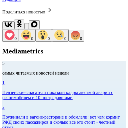
Поделиться новостью
0
0
0
0
0
Mediametrics
5
самых читаемых новостей недели
1
Пензенские спасатели показали кадры жесткой аварии с
реанимобилем и 10 пострадавшими
2
Поужинали в вагоне-ресторане и обомлели: вот чем кормит
РЖД своих пассажиров и сколько все это стоит - честный
отзыв